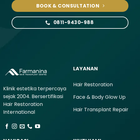
BOOK & CONSULTATION
0811-9430-988
LAYANAN
Hair Restoration
Klinik estetika terpercaya
sejak 2004. Bersertifikasi
Face & Body Glow Up
Hair Restoration
Hair Transplant Repair
International