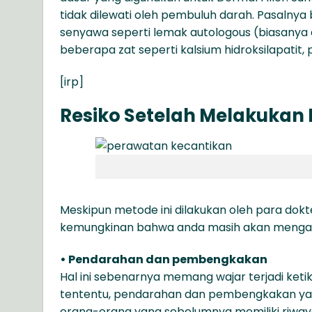
tidak dilewati oleh pembuluh darah. Pasalnya
senyawa seperti lemak autologous (biasanya d
beberapa zat seperti kalsium hidroksilapatit, 
[irp]
Resiko Setelah Melakukan D
Meskipun metode ini dilakukan oleh para dok
kemungkinan bahwa anda masih akan mengal
• Pendarahan dan pembengkakan
Hal ini sebenarnya memang wajar terjadi keti
tententu, pendarahan dan pembengkakan yang t
orang-orang yang sebelumnya memiliki riwayat