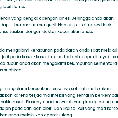
 lebih lama.
rah yang bengkak dengan air es. Sehingga anda akan
n dapat berangsur mengecil. Namun jika kompres tidak
nsultasikan dengan dokter kecantikan anda.
 anda mengalami keracunan pada darah anda saat melaku
terjadi pada kasus-kasus implan tertentu seperti myoblox
t pada tubuh anda akan mengalami kelumpuhan sementara
 suntikan.
ang mengalami kerusakan, biasanya setelah melakukan
sebabkan karena terjadinya infeksi yang semakin berkemba
makin rusak. Biasanya bagian wajah yang kerap mengala
alah pada dahi dan bibir. Dan jika sel kuli yang mati ters
kan anda melakukan operasi ulang.