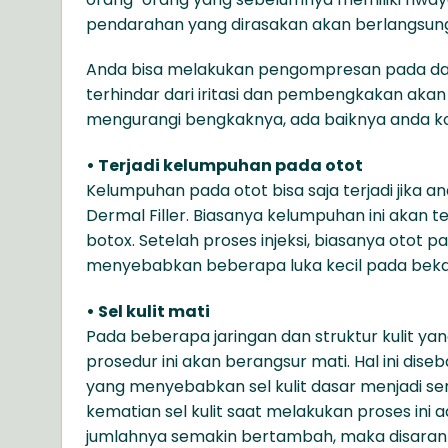
pendarahan yang dirasakan akan berlangsung
Anda bisa melakukan pengompresan pada dae
terhindar dari iritasi dan pembengkakan aka
mengurangi bengkaknya, ada baiknya anda ko
• Terjadi kelumpuhan pada otot
Kelumpuhan pada otot bisa saja terjadi jika
Dermal Filler. Biasanya kelumpuhan ini akan 
botox. Setelah proses injeksi, biasanya oto
menyebabkan beberapa luka kecil pada bekas
• Sel kulit mati
Pada beberapa jaringan dan struktur kulit y
prosedur ini akan berangsur mati. Hal ini di
yang menyebabkan sel kulit dasar menjadi se
kematian sel kulit saat melakukan proses ini ad
jumlahnya semakin bertambah, maka disaran