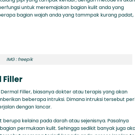
isa berfungsi untuk meremajakan bagian kulit anda yang
berapa bagian wajah anda yang tammpak kurang padat,
IMG : freepik
Filler
rmal Filler, biasanya dokter atau terapis yang akan
rikan beberapa intruksi. Dimana intruksi tersebut per
erjalan dengan lancar.
it berupa kelaina pada darah atau sejenisnya. Pasalnya
agian permukaan kulit. Sehingga sedikit banyak juga ak