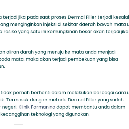
a terjadi jika pada saat proses Dermal Filler terjadi kesal
rang menginginkan injeksi di sekitar daerah bawah mata 
esiko yang satu ini kemungkinan besar akan terjadi jika
kan aliran darah yang menuju ke mata anda menjadi
 pada mata, maka akan terjadi pembekuan yang bisa
n.
 tidak pernah berhenti dalam melakukan berbagai cara 
k. Termasuk dengan metode Dermal Filler yang sudah
 negeri.
Klinik Farmanina
dapat membantu anda dalam
kecanggihan teknologi yang digunakan.