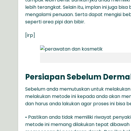
lebih terangkat. Selain itu, implan ini juga b
mengalami penuaan. Serta dapat mengisi be
seperti area pipi dan bibir.
[irp]
Persiapan Sebelum Dermal 
Sebelum anda memutuskan untuk melakukan De
melakukan metode ini kepada anda akan membe
dan harus anda lakukan agar proses ini bisa b
• Pastikan anda tidak memiliki riwayat penyak
metode ini memang dilakukan tepat dibawah b