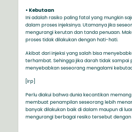
• Kebutaan
Ini adalah rasiko paling fatal yang mungkin saj
dalam proses injeksinya. Utamanya jika seseo
mengurangi kerutan dan tanda penuaan. Maka r
proses tidak dilakukan dengan hati-hati.
Akibat dari injeksi yang salah bisa menyebab
terhambat. Sehingga jika darah tidak sampai
menyebabkan seseorang mengalami kebutaa
[irp]
Perlu diakui bahwa dunia kecantikan memang
membuat penampilan seseorang lebih menari
banyak dilakukan baik di dalam maupun di luar
mengurangi berbagai resiko tersebut dengan 