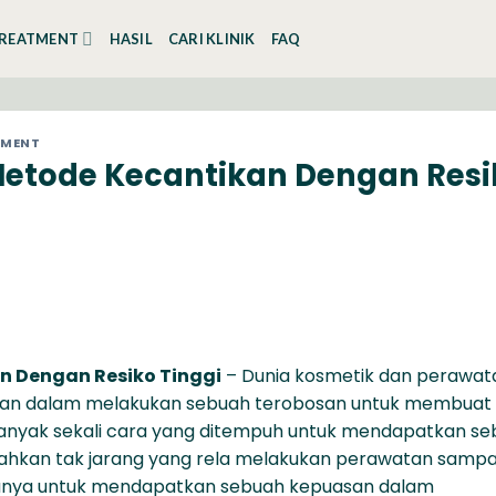
REATMENT
HASIL
CARI KLINIK
FAQ
TMENT
 Metode Kecantikan Dengan Resi
an Dengan Resiko Tinggi
– Dunia kosmetik dan perawat
kan dalam melakukan sebuah terobosan untuk membuat
anyak sekali cara yang ditempuh untuk mendapatkan s
 Bahkan tak jarang yang rela melakukan perawatan sampa
. Hanya untuk mendapatkan sebuah kepuasan dalam