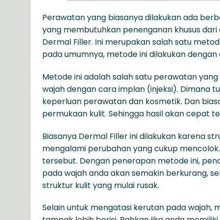
Perawatan yang biasanya dilakukan ada berb
yang membutuhkan penenganan khusus dari do
Dermal Filler. Ini merupakan salah satu met
pada umumnya, metode ini dilakukan dengan ca
Metode ini adalah salah satu perawatan yan
wajah dengan cara implan (injeksi). Dimana tuj
keperluan perawatan dan kosmetik. Dan biasa
permukaan kulit. Sehingga hasil akan cepat ter
Biasanya Dermal Filler ini dilakukan karena s
mengalami perubahan yang cukup mencolok. S
tersebut. Dengan penerapan metode ini, pena
pada wajah anda akan semakin berkurang, s
struktur kulit yang mulai rusak.
Selain untuk mengatasi kerutan pada wajah, m
tampak lebih berisi. Bahkan jika anda memilik