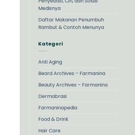
Penyebab, Ciri, dan Solusi
Medisnya
Daftar Makanan Penumbuh
Rambut & Contoh Menunya
Kategori
Anti Aging
Beard Archives – Farmanina
Beauty Archives – Farmanina
Dermabrasi
Farmaninapedia
Food & Drink
Hair Care