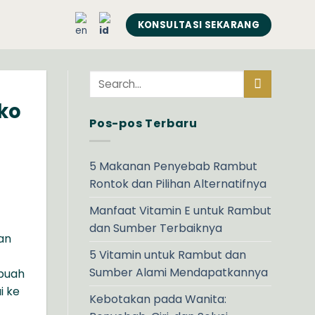
KONSULTASI SEKARANG
ko
Pos-pos Terbaru
5 Makanan Penyebab Rambut
Rontok dan Pilihan Alternatifnya
Manfaat Vitamin E untuk Rambut
dan Sumber Terbaiknya
an
5 Vitamin untuk Rambut dan
Sumber Alami Mendapatkannya
ebuah
i ke
Kebotakan pada Wanita: