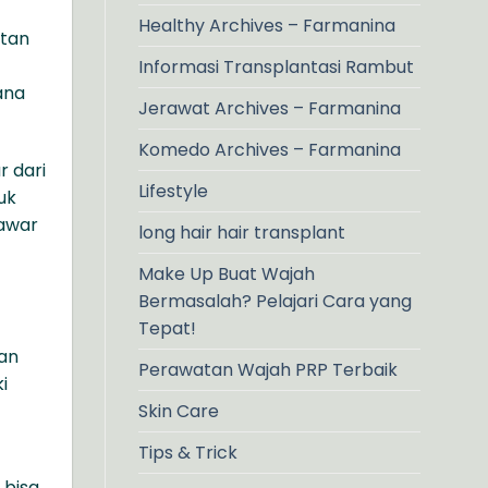
Healthy Archives – Farmanina
atan
Informasi Transplantasi Rambut
ana
Jerawat Archives – Farmanina
Komedo Archives – Farmanina
 dari
Lifestyle
uk
bawar
long hair hair transplant
Make Up Buat Wajah
Bermasalah? Pelajari Cara yang
Tepat!
tan
Perawatan Wajah PRP Terbaik
i
Skin Care
Tips & Trick
 bisa