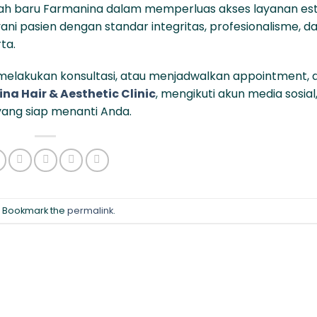
h baru Farmanina dalam memperluas akses layanan est
yani pasien dengan standar integritas, profesionalisme, d
ta.
, melakukan konsultasi, atau menjadwalkan appointment,
na Hair & Aesthetic Clinic
, mengikuti akun media sosial
ang siap menanti Anda.
. Bookmark the
permalink
.