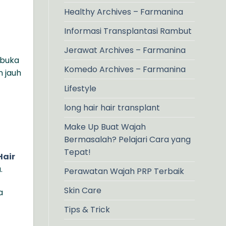
Healthy Archives – Farmanina
Informasi Transplantasi Rambut
Jerawat Archives – Farmanina
mbuka
Komedo Archives – Farmanina
n jauh
Lifestyle
long hair hair transplant
Make Up Buat Wajah
Bermasalah? Pelajari Cara yang
Tepat!
Hair
.
Perawatan Wajah PRP Terbaik
Skin Care
a
Tips & Trick