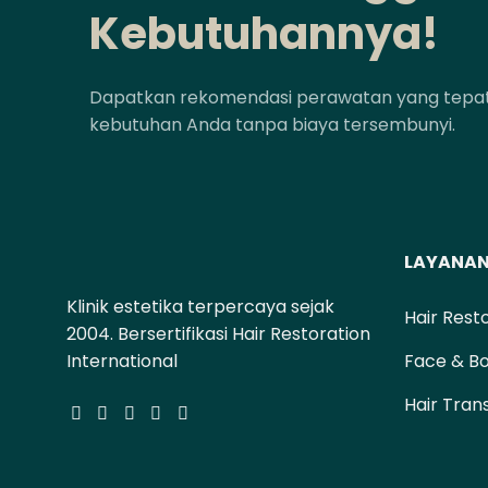
Kebutuhannya!
Dapatkan rekomendasi perawatan yang tepat 
kebutuhan Anda tanpa biaya tersembunyi.
LAYANA
Klinik estetika terpercaya sejak
Hair Rest
2004. Bersertifikasi Hair Restoration
Face & B
International
Hair Tran