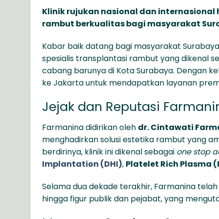
Klinik rujukan nasional dan internasion
rambut berkualitas bagi masyarakat Sur
Kabar baik datang bagi masyarakat Surabaya
spesialis transplantasi rambut yang dikenal 
cabang barunya di Kota Surabaya. Dengan keha
ke Jakarta untuk mendapatkan layanan prem
Jejak dan Reputasi Farmani
Farmanina didirikan oleh
dr. Cintawati Farm
menghadirkan solusi estetika rambut yang ama
berdirinya, klinik ini dikenal sebagai
one stop ae
Implantation (DHI)
,
Platelet Rich Plasma 
Selama dua dekade terakhir, Farmanina telah 
hingga figur publik dan pejabat, yang menguta