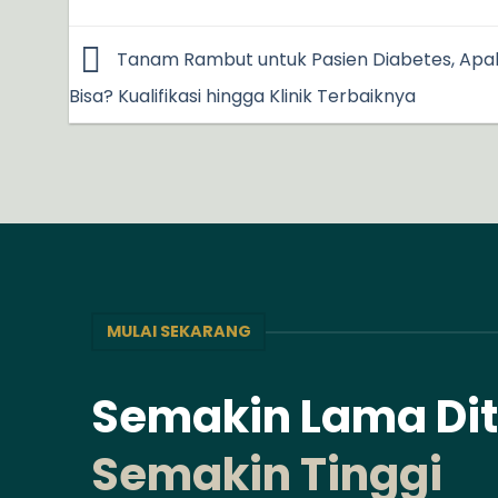
Tanam Rambut untuk Pasien Diabetes, Apa
Bisa? Kualifikasi hingga Klinik Terbaiknya
MULAI SEKARANG
Semakin Lama Di
Semakin Tinggi