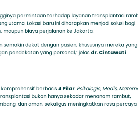
ngginya permintaan terhadap layanan transplantasi ram
ng utama. Lokasi baru ini diharapkan menjadi solusi bagi
u, maupun biaya perjalanan ke Jakarta.
in semakin dekat dengan pasien, khususnya mereka yang
gan pendekatan yang personal,” jelas
dr. Cintawati
 komprehensif berbasis
4 Pilar
:
Psikologis, Medis, Matema
l transplantasi bukan hanya sekadar menanam rambut,
mbang, dan aman, sekaligus meningkatkan rasa percaya d