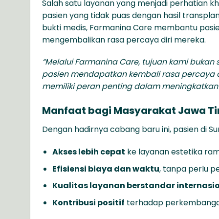
Salah satu layanan yang menjadi perhatian k
pasien yang tidak puas dengan hasil transplan
bukti medis, Farmanina Care membantu pasien
mengembalikan rasa percaya diri mereka.
“Melalui Farmanina Care, tujuan kami buka
pasien mendapatkan kembali rasa percaya d
memiliki peran penting dalam meningkatkan k
Manfaat bagi Masyarakat Jawa T
Dengan hadirnya cabang baru ini, pasien di 
Akses lebih cepat
ke layanan estetika ra
Efisiensi biaya dan waktu
, tanpa perlu p
Kualitas layanan berstandar internasi
Kontribusi positif
terhadap perkembangan 