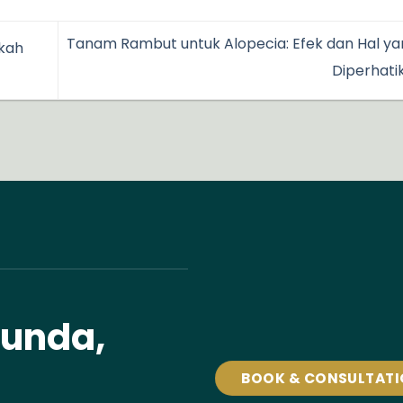
Tanam Rambut untuk Alopecia: Efek dan Hal ya
kah
Diperhat
tunda,
BOOK & CONSULTAT