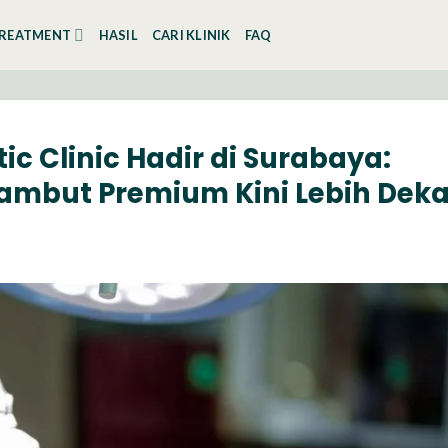
REATMENT
HASIL
CARI KLINIK
FAQ
ic Clinic Hadir di Surabaya:
ambut Premium Kini Lebih Deka