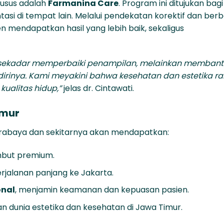
husus adalah
Farmanina Care
. Program ini ditujukan bagi
tasi di tempat lain. Melalui pendekatan korektif dan berb
 mendapatkan hasil yang lebih baik, sekaligus
n sekadar memperbaiki penampilan, melainkan memban
irinya. Kami meyakini bahwa kesehatan dan estetika r
ualitas hidup,”
jelas dr. Cintawati.
imur
Surabaya dan sekitarnya akan mendapatkan:
mbut premium.
erjalanan panjang ke Jakarta.
onal
, menjamin keamanan dan kepuasan pasien.
dunia estetika dan kesehatan di Jawa Timur.