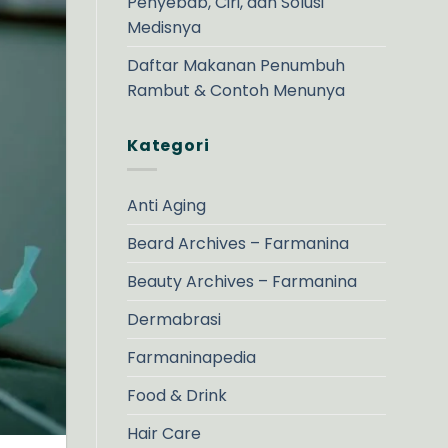
Penyebab, Ciri, dan Solusi
Medisnya
Daftar Makanan Penumbuh
Rambut & Contoh Menunya
Kategori
Anti Aging
Beard Archives – Farmanina
Beauty Archives – Farmanina
Dermabrasi
Farmaninapedia
Food & Drink
Hair Care