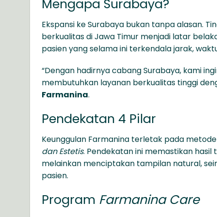
Mengapa Surabaya?
Ekspansi ke Surabaya bukan tanpa alasan. Ti
berkualitas di Jawa Timur menjadi latar belaka
pasien yang selama ini terkendala jarak, wakt
“Dengan hadirnya cabang Surabaya, kami ing
membutuhkan layanan berkualitas tinggi den
Farmanina
.
Pendekatan 4 Pilar
Keunggulan Farmanina terletak pada metode
dan Estetis
. Pendekatan ini memastikan hasi
melainkan menciptakan tampilan natural, sei
pasien.
Program
Farmanina Care