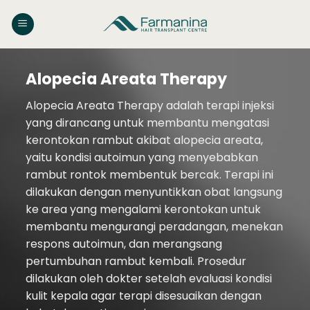
Skip
to
content
Alopecia Areata Therapy
Alopecia Areata Therapy adalah terapi injeksi
yang dirancang untuk membantu mengatasi
kerontokan rambut akibat alopecia areata,
yaitu kondisi autoimun yang menyebabkan
rambut rontok membentuk bercak. Terapi ini
dilakukan dengan menyuntikkan obat langsung
ke area yang mengalami kerontokan untuk
membantu mengurangi peradangan, menekan
respons autoimun, dan merangsang
pertumbuhan rambut kembali. Prosedur
dilakukan oleh dokter setelah evaluasi kondisi
kulit kepala agar terapi disesuaikan dengan