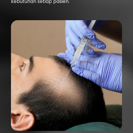
kebutuhan setiap pasien.