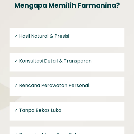
Mengapa Memilih Farmanina?
✓
Hasil Natural & Presisi
✓ Konsultasi Detail & Transparan
✓ Rencana Perawatan Personal
✓ Tanpa Bekas Luka