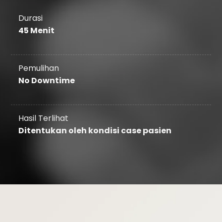
Durasi
45 Menit
Pemulihan
No Downtime
Hasil Terlihat
Ditentukan oleh kondisi case pasien