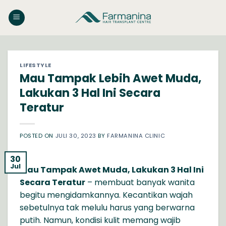
Skip
to
content
LIFESTYLE
Mau Tampak Lebih Awet Muda,
Lakukan 3 Hal Ini Secara
Teratur
POSTED ON
JULI 30, 2023
BY
FARMANINA CLINIC
30
Jul
Mau Tampak Awet Muda, Lakukan 3 Hal Ini
Secara Teratur
– membuat banyak wanita
begitu mengidamkannya. Kecantikan wajah
sebetulnya tak melulu harus yang berwarna
putih. Namun, kondisi kulit memang wajib