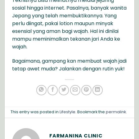
Teknisnya bisa melihatnya melalui jejaring
sosial hingga internet. Pasalnya, banyak wanita
Jepang yang telah membuktikannya. Yang
perlu diingat, pakai lotion maupun minyak
esensial yang aman bagi wajah. Hal ini dinilai
mampu meminimalkan tekanan jari Anda ke
wajah.
Bagaimana, gampang kan membuat wajah jadi
tetap awet muda? Jalankan dengan rutin yuk!
This entry was posted in
Lifestyle
. Bookmark the
permalink
.
FARMANINA CLINIC