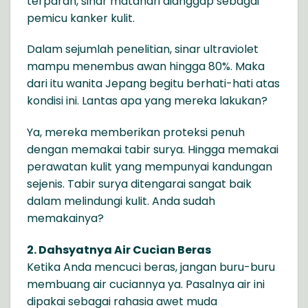
terparah, sinar matahari dianggap sebagai
pemicu kanker kulit.
Dalam sejumlah penelitian, sinar ultraviolet
mampu menembus awan hingga 80%. Maka
dari itu wanita Jepang begitu berhati-hati atas
kondisi ini. Lantas apa yang mereka lakukan?
Ya, mereka memberikan proteksi penuh
dengan memakai tabir surya. Hingga memakai
perawatan kulit yang mempunyai kandungan
sejenis. Tabir surya ditengarai sangat baik
dalam melindungi kulit. Anda sudah
memakainya?
2. Dahsyatnya Air Cucian Beras
Ketika Anda mencuci beras, jangan buru-buru
membuang air cuciannya ya. Pasalnya air ini
dipakai sebagai rahasia awet muda