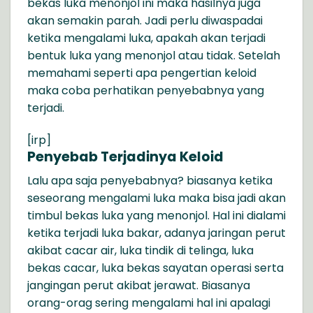
bekas luka menonjol ini maka hasilnya juga
akan semakin parah. Jadi perlu diwaspadai
ketika mengalami luka, apakah akan terjadi
bentuk luka yang menonjol atau tidak. Setelah
memahami seperti apa pengertian keloid
maka coba perhatikan penyebabnya yang
terjadi.
[irp]
Penyebab Terjadinya Keloid
Lalu apa saja penyebabnya? biasanya ketika
seseorang mengalami luka maka bisa jadi akan
timbul bekas luka yang menonjol. Hal ini dialami
ketika terjadi luka bakar, adanya jaringan perut
akibat cacar air, luka tindik di telinga, luka
bekas cacar, luka bekas sayatan operasi serta
jangingan perut akibat jerawat. Biasanya
orang-orag sering mengalami hal ini apalagi