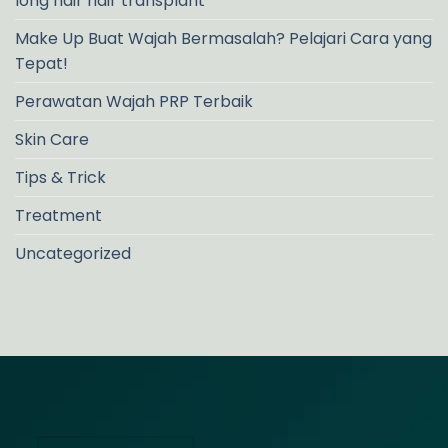
long hair hair transplant
Make Up Buat Wajah Bermasalah? Pelajari Cara yang
Tepat!
Perawatan Wajah PRP Terbaik
Skin Care
Tips & Trick
Treatment
Uncategorized