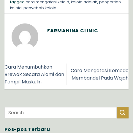
tagged
cara mengatasi keloid
,
keloid adalah
,
pengertian
keloid
,
penyebab keloid
.
FARMANINA CLINIC
Cara Menumbuhkan
Cara Mengatasi Komedo
Brewok Secara Alami dan
Membandel Pada Wajah
Tampil Maskulin
Pos-pos Terbaru