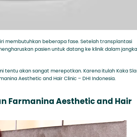
diri membutuhkan beberapa fase. Setelah transplantasi
engharuskan pasien untuk datang ke klinik dalam jangk
i ini tentu akan sangat merepotkan. Karena itulah Kaka Sl
nina Aesthetic and Hair Clinic – DHI Indonesia.
an Farmanina Aesthetic and Hair