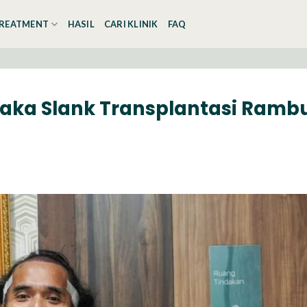
REATMENT
HASIL
CARI KLINIK
FAQ
aka Slank Transplantasi Ramb