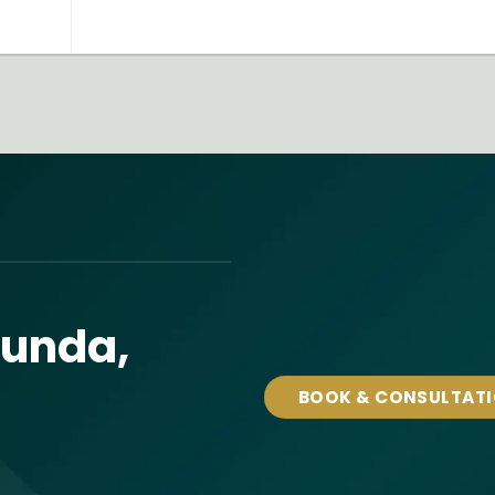
tunda,
BOOK & CONSULTAT