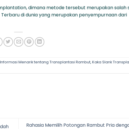
 Implantation, dimana metode tersebut merupakan salah 
 Terbaru di dunia yang merupakan penyempurnaan dari
 Informasi Menarik tentang Transplantasi Rambut
,
Kaka Slank Transpla
Rahasia Memilih Potongan Rambut Pria deng
udah