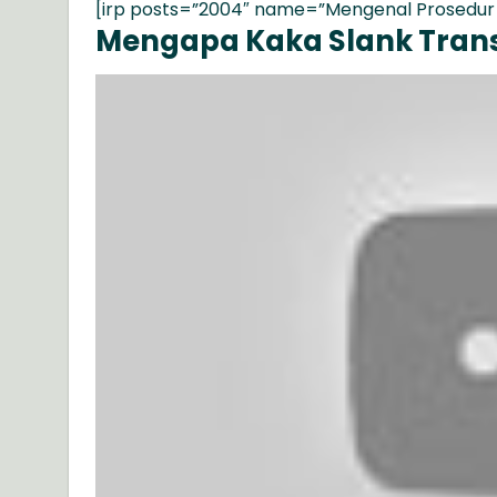
[irp posts=”2004″ name=”Mengenal Prosedur 
Mengapa Kaka Slank Trans