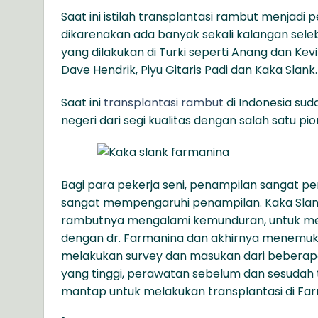
Saat ini istilah transplantasi rambut menjadi p
dikarenakan ada banyak sekali kalangan seleb
yang dilakukan di Turki seperti Anang dan Ke
Dave Hendrik, Piyu Gitaris Padi dan Kaka Slank.
Saat ini
transplantasi rambut
di Indonesia sud
negeri dari segi kualitas dengan salah satu pio
Bagi para pekerja seni, penampilan sangat p
sangat mempengaruhi penampilan. Kaka Slank
rambutnya mengalami kemunduran, untuk men
dengan dr. Farmanina dan akhirnya menemukan
melakukan survey dan masukan dari beberapa
yang tinggi, perawatan sebelum dan sesudah 
mantap untuk melakukan transplantasi di Farma