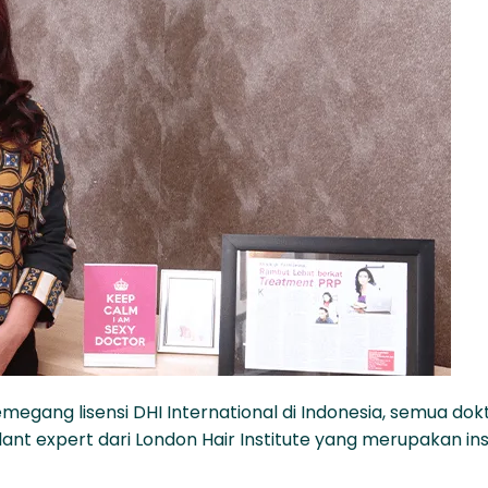
egang lisensi DHI International di Indonesia, semua dokt
lant expert dari London Hair Institute yang merupakan ins