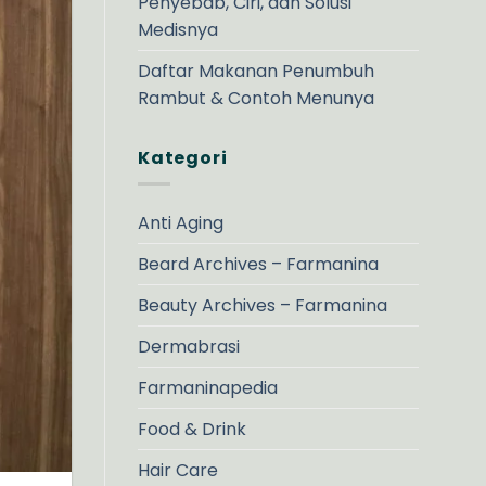
Penyebab, Ciri, dan Solusi
Medisnya
Daftar Makanan Penumbuh
Rambut & Contoh Menunya
Kategori
Anti Aging
Beard Archives – Farmanina
Beauty Archives – Farmanina
Dermabrasi
Farmaninapedia
Food & Drink
Hair Care