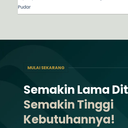
Pudar
MULAI SEKARANG
Semakin Lama Di
Semakin Tinggi
Kebutuhannya!