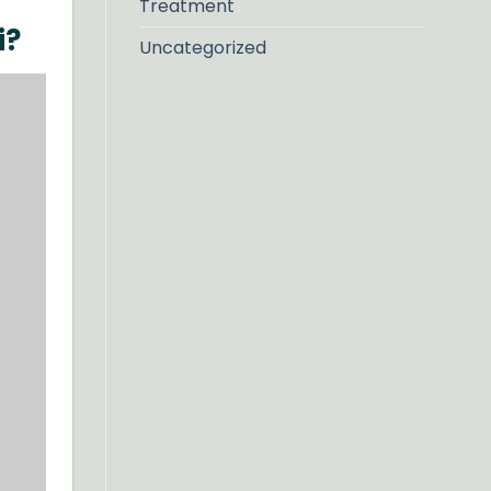
Treatment
i?
Uncategorized