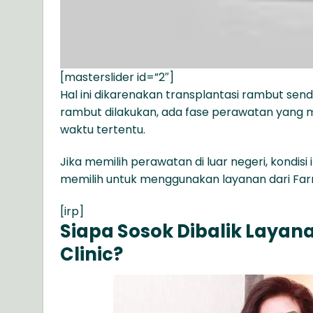
[masterslider id=”2″]
Hal ini dikarenakan transplantasi rambut sen
rambut dilakukan, ada fase perawatan yang m
waktu tertentu.
Jika memilih perawatan di luar negeri, kondis
memilih untuk menggunakan layanan dari Farma
[irp]
Siapa Sosok Dibalik Layan
Clinic?