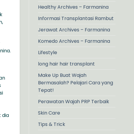
Healthy Archives – Farmanina
k
Informasi Transplantasi Rambut
n,
Jerawat Archives – Farmanina
Komedo Archives – Farmanina
r
nina.
Lifestyle
long hair hair transplant
Make Up Buat Wajah
kan
Bermasalah? Pelajari Cara yang
s
Tepat!
si
Perawatan Wajah PRP Terbaik
Skin Care
 dia
Tips & Trick