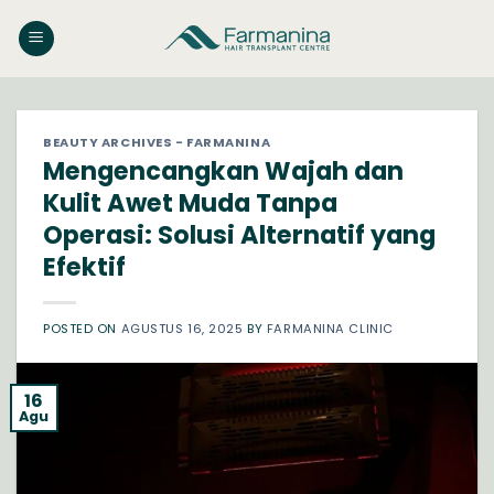
Skip
to
content
BEAUTY ARCHIVES - FARMANINA
Mengencangkan Wajah dan
Kulit Awet Muda Tanpa
Operasi: Solusi Alternatif yang
Efektif
POSTED ON
AGUSTUS 16, 2025
BY
FARMANINA CLINIC
16
Agu