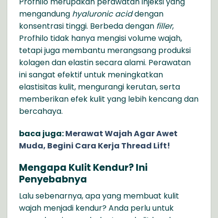
Profhilo merupakan perawatan injeksi yang
mengandung
hyaluronic acid
dengan
konsentrasi tinggi. Berbeda dengan
filler
,
Profhilo tidak hanya mengisi volume wajah,
tetapi juga membantu merangsang produksi
kolagen dan elastin secara alami. Perawatan
ini sangat efektif untuk meningkatkan
elastisitas kulit,
mengurangi kerutan,
serta
memberikan efek kulit yang lebih kencang dan
bercahaya.
baca juga:
Merawat Wajah Agar Awet
Muda, Begini Cara Kerja Thread Lift!
Mengapa
Kulit Kendur
? Ini
Penyebabnya
Lalu sebenarnya, apa yang membuat kulit
wajah menjadi kendur? Anda perlu untuk