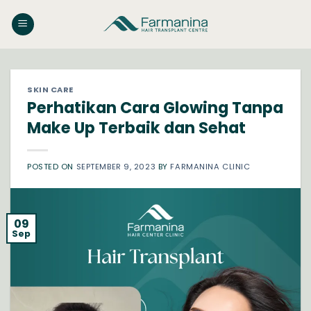
Skip
to
content
SKIN CARE
Perhatikan Cara Glowing Tanpa
Make Up Terbaik dan Sehat
POSTED ON
SEPTEMBER 9, 2023
BY
FARMANINA CLINIC
09
Sep