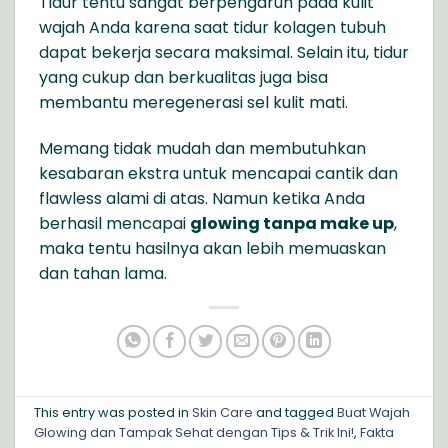
Tidur tentu sangat berpengaruh pada kulit
wajah Anda karena saat tidur kolagen tubuh
dapat bekerja secara maksimal. Selain itu, tidur
yang cukup dan berkualitas juga bisa
membantu meregenerasi sel kulit mati.
Memang tidak mudah dan membutuhkan
kesabaran ekstra untuk mencapai cantik dan
flawless alami di atas. Namun ketika Anda
berhasil mencapai
glowing tanpa make up
,
maka tentu hasilnya akan lebih memuaskan
dan tahan lama.
This entry was posted in
Skin Care
and tagged
Buat Wajah
Glowing dan Tampak Sehat dengan Tips & Trik Ini!
,
Fakta