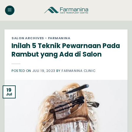
Skip
to
content
SALON ARCHIVES - FARMANINA
Inilah 5 Teknik Pewarnaan Pada
Rambut yang Ada di Salon
POSTED ON
JULI 19, 2023
BY
FARMANINA CLINIC
19
Jul