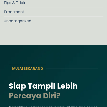
Tips & Trick
Treatment
Uncategorized
MULAI SEKARANG
Siap Tampil Lebih
Percaya Diri?