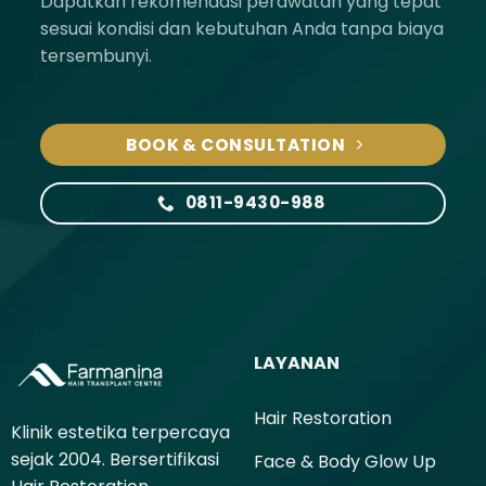
Dapatkan rekomendasi perawatan yang tepat
sesuai kondisi dan kebutuhan Anda tanpa biaya
tersembunyi.
BOOK & CONSULTATION
0811-9430-988
LAYANAN
Hair Restoration
Klinik estetika terpercaya
sejak 2004. Bersertifikasi
Face & Body Glow Up