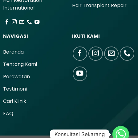
Hair Restoration
Hair Transplant Repair
International
NAVIGASI
IKUTI KAMI
Beranda
Tentang Kami
Perawatan
Testimoni
Cari Klinik
FAQ
Konsultasi Sekarang