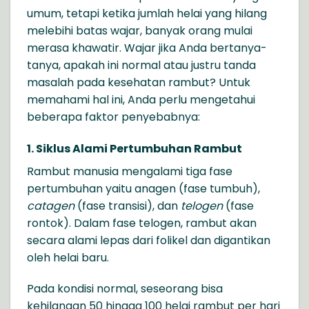
umum, tetapi ketika jumlah helai yang hilang
melebihi batas wajar, banyak orang mulai
merasa khawatir. Wajar jika Anda bertanya-
tanya, apakah ini normal atau justru tanda
masalah pada kesehatan rambut? Untuk
memahami hal ini, Anda perlu mengetahui
beberapa faktor penyebabnya:
1. Siklus Alami Pertumbuhan Rambut
Rambut manusia mengalami tiga fase
pertumbuhan yaitu anagen (fase tumbuh),
catagen
(fase transisi), dan
telogen
(fase
rontok). Dalam fase telogen, rambut akan
secara alami lepas dari folikel dan digantikan
oleh helai baru.
Pada kondisi normal, seseorang bisa
kehilangan 50 hingga 100 helai rambut per hari