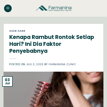
Skip
to
content
HAIR CARE
Kenapa Rambut Rontok Setiap
Hari? Ini Dia Faktor
Penyebabnya
POSTED ON
JULI 3, 2025
BY
FARMANINA CLINIC
03
Jul