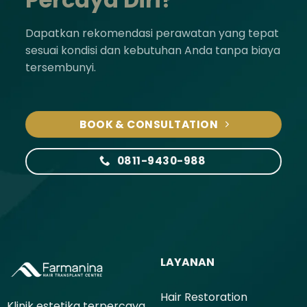
Dapatkan rekomendasi perawatan yang tepat
sesuai kondisi dan kebutuhan Anda tanpa biaya
tersembunyi.
BOOK & CONSULTATION
0811-9430-988
LAYANAN
Hair Restoration
Klinik estetika terpercaya