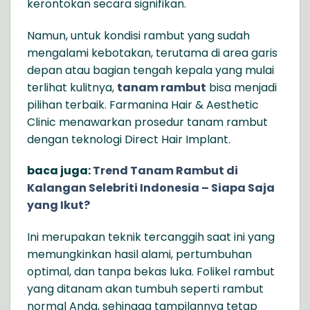
kerontokan secara signifikan.
Namun, untuk kondisi rambut yang sudah
mengalami kebotakan, terutama di area garis
depan atau bagian tengah kepala yang mulai
terlihat kulitnya,
tanam rambut
bisa menjadi
pilihan terbaik. Farmanina Hair & Aesthetic
Clinic menawarkan prosedur tanam rambut
dengan teknologi Direct Hair Implant.
baca juga:
Trend Tanam Rambut di
Kalangan Selebriti Indonesia – Siapa Saja
yang Ikut?
Ini merupakan teknik tercanggih saat ini yang
memungkinkan hasil alami, pertumbuhan
optimal, dan tanpa bekas luka. Folikel rambut
yang ditanam akan tumbuh seperti rambut
normal Anda, sehingga tampilannya tetap