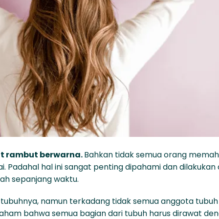
t rambut berwarna.
Bahkan tidak semua orang mema
 Padahal hal ini sangat penting dipahami dan dilakukan
ah sepanjang waktu.
tubuhnya, namun terkadang tidak semua anggota tubuh
paham bahwa semua bagian dari tubuh harus dirawat de