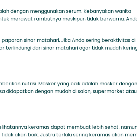
dalah dengan menggunakan serum. Kebanyakan wanita
ntuk merawat rambutnya meskipun tidak berwarna. Anda
paparan sinar matahari. Jika Anda sering beraktivitas di 
r terlindungi dari sinar matahari agar tidak mudah kerin
berikan nutrisi. Masker yang baik adalah masker denga
 bisa didapatkan dengan mudah di salon, supermarket atau
 Kelihatannya keramas dapat membuat lebih sehat, namun 
a tidak akan baik. Justru terlalu sering keramas akan me