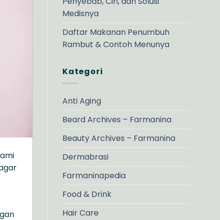
Penyebab, Ciri, dan Solusi
Medisnya
Daftar Makanan Penumbuh
Rambut & Contoh Menunya
Kategori
Anti Aging
Beard Archives – Farmanina
Beauty Archives – Farmanina
hami
Dermabrasi
 agar
Farmaninapedia
Food & Drink
Hair Care
ngan