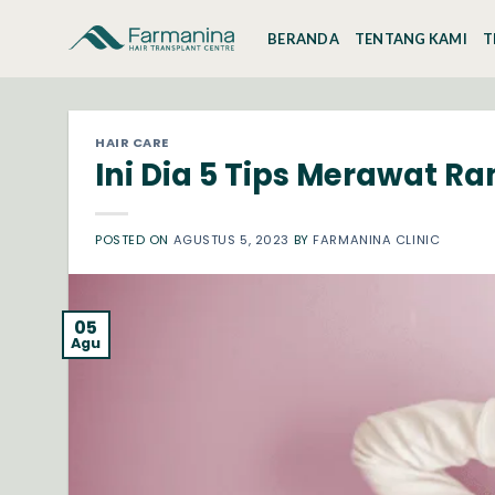
Skip
to
BERANDA
TENTANG KAMI
T
content
HAIR CARE
Ini Dia 5 Tips Merawat 
POSTED ON
AGUSTUS 5, 2023
BY
FARMANINA CLINIC
05
Agu