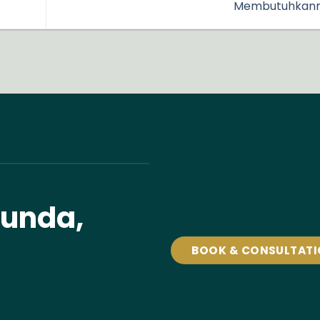
Membutuhkan
tunda,
BOOK & CONSULTAT