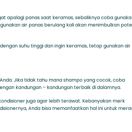
at apalagi panas saat keramas, sebaliknya coba gunakan
nggunakan air panas berulang kali akan menimbulkan pote
engan suhu tinggi dan ingin keramas, tetap gunakan air
Anda. Jika tidak tahu mana shampo yang cocok, coba
dengan kandungan – kandungan terbaik di dalamnya.
ndisioner juga agar lebih terawat. Kebanyakan merk
disionernya, Anda bisa memanfaatkan hal ini untuk mer