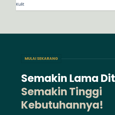
Kulit
MULAI SEKARANG
Semakin Lama Di
Semakin Tinggi
Kebutuhannya!