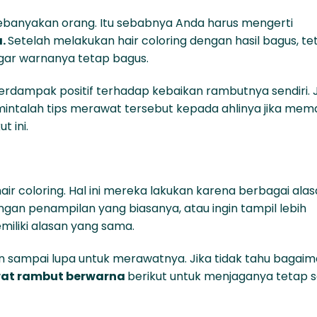
kebanyakan orang. Itu sebabnya Anda harus mengerti
a.
Setelah melakukan hair coloring dengan hasil bagus, te
gar warnanya tetap bagus.
 berdampak positif terhadap kebaikan rambutnya sendiri. 
mintalah tips merawat tersebut kepada ahlinya jika me
t ini.
ir coloring. Hal ini mereka lakukan karena berbagai ala
ngan penampilan yang biasanya, atau ingin tampil lebih
miliki alasan yang sama.
n sampai lupa untuk merawatnya. Jika tidak tahu bagai
wat rambut berwarna
berikut untuk menjaganya tetap s