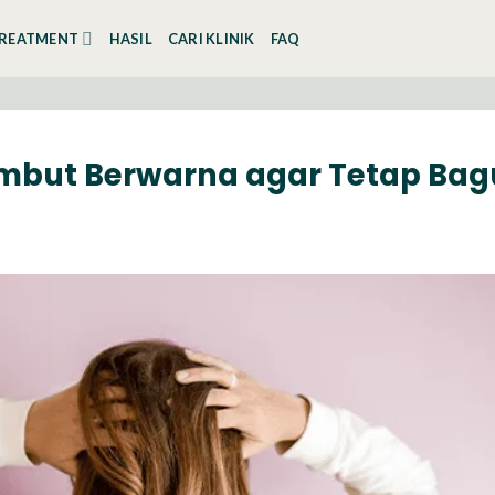
REATMENT
HASIL
CARI KLINIK
FAQ
Rambut Berwarna agar Tetap Bag