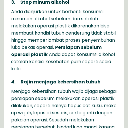
3.
Stop minum alkohol
Anda dianjurkan untuk berhenti konsumsi
minuman alkohol sebelum dan setelah
melakukan operasi plastik dikarenakan bisa
membuat kondisi tubuh cenderung tidak stabil
hingga memperlambat proses penyembuhan
luka bekas operasi.
Persiapan sebelum
operasi plastik
Anda dapat konsumsi alkohol
setelah kondisi kesehatan pulih seperti sedia
kala.
4.
Rajin menjaga kebersihan tubuh
Menjaga kebersihan tubuh wajib dijaga sebagai
persiapan sebelum melakukan operasi plastik
dilakukan, seperti halnya hapus cat kuku, make
up wajah, lepas aksesoris, serta ganti dengan
pakaian operasi. Sesudah melakukan
persiapan tersebut, hindari juga mandi karena