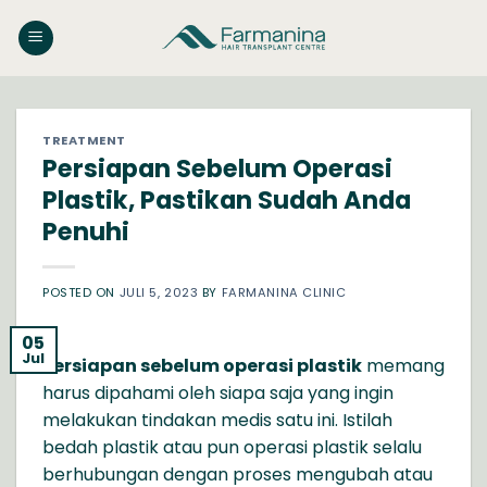
Skip
to
content
TREATMENT
Persiapan Sebelum Operasi
Plastik, Pastikan Sudah Anda
Penuhi
POSTED ON
JULI 5, 2023
BY
FARMANINA CLINIC
05
Jul
Persiapan sebelum operasi plastik
memang
harus dipahami oleh siapa saja yang ingin
melakukan tindakan medis satu ini. Istilah
bedah plastik atau pun operasi plastik selalu
berhubungan dengan proses mengubah atau