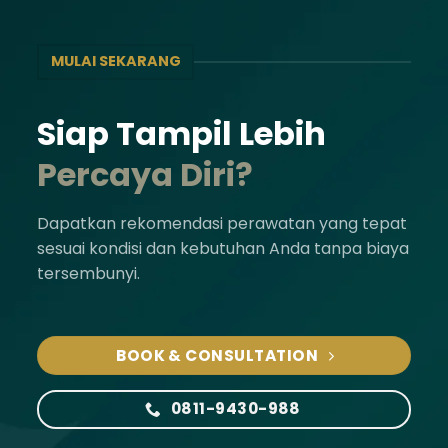
MULAI SEKARANG
Siap Tampil Lebih
Percaya Diri?
Dapatkan rekomendasi perawatan yang tepat
sesuai kondisi dan kebutuhan Anda tanpa biaya
tersembunyi.
BOOK & CONSULTATION
0811-9430-988