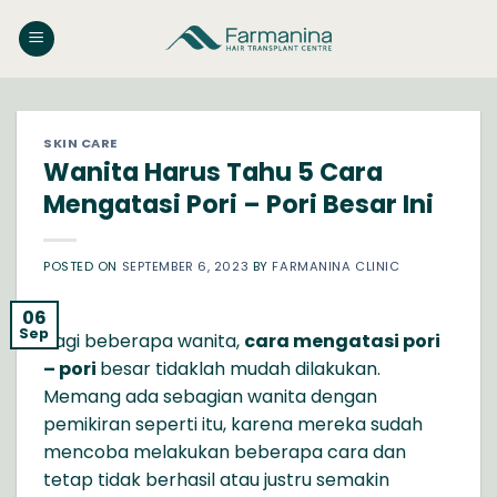
Skip
to
content
SKIN CARE
Wanita Harus Tahu 5 Cara
Mengatasi Pori – Pori Besar Ini
POSTED ON
SEPTEMBER 6, 2023
BY
FARMANINA CLINIC
06
Sep
Bagi beberapa wanita,
cara mengatasi pori
– pori
besar tidaklah mudah dilakukan.
Memang ada sebagian wanita dengan
pemikiran seperti itu, karena mereka sudah
mencoba melakukan beberapa cara dan
tetap tidak berhasil atau justru semakin