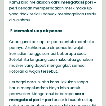
Kamu bisa melakukan
cara mengatasi pori –
pori
dengan memperhatikan merk make up
yang tidak terlalu banyak meninggalkan residu
di wajahmu.
Memakai uap air panas
Coba gunakan uap air panas untuk membuka
porinya. Arahkan uap air panas ke wajah
kemudian tunggu sampai beberapa saat.
Setelah itu langsung cuci muka atau gunakan
masker yang dapat mengangkat semua
kotoran di wajah tersebut.
Berbagai cara ini bisa kamu lakukan tanpa
harus mengeluarkan biaya lebih untuk
perawatan. Mengetahui beberapa
cara
mengatasi pori – pori
besar ini sudah cukup
untuk membantumu merasa lebih percaya diri.