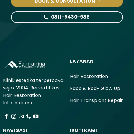
BOOK & CONSULTATION
0811-9430-988
LAYANAN
Hair Restoration
Klinik estetika terpercaya
sejak 2004. Bersertifikasi
Face & Body Glow Up
Hair Restoration
Hair Transplant Repair
International
NAVIGASI
IKUTI KAMI