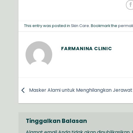
This entry was posted in
Skin Care
. Bookmark the
permal
FARMANINA CLINIC
Masker Alami untuk Menghilangkan Jerawat
Tinggalkan Balasan
Alamat email Anda tidak akan dipublikasikan.