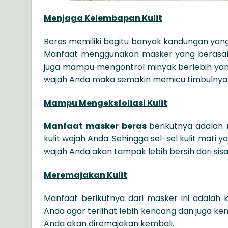
Menjaga Kelembapan Kulit
Beras memiliki begitu banyak kandungan yang
Manfaat menggunakan masker yang berasal
juga mampu mengontrol minyak berlebih yan
wajah Anda maka semakin memicu timbulnya
Mampu Mengeksfoliasi Kulit
Manfaat masker beras
berikutnya adalah 
kulit wajah Anda. Sehingga sel-sel kulit ma
wajah Anda akan tampak lebih bersih dari s
Meremajakan Kulit
Manfaat berikutnya dari masker ini adalah 
Anda agar terlihat lebih kencang dan juga ke
Anda akan diremajakan kembali.