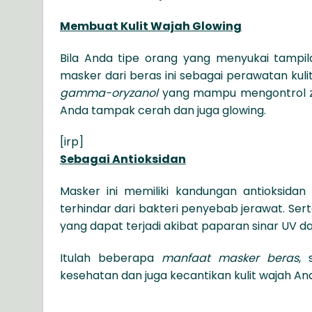
Membuat Kulit Wajah Glowing
Bila Anda tipe orang yang menyukai tampi
masker dari beras ini sebagai perawatan ku
gamma-oryzanol
yang mampu mengontrol za
Anda tampak cerah dan juga glowing.
[irp]
Sebagai Antioksidan
Masker ini memiliki kandungan antioksida
terhindar dari bakteri penyebab jerawat. Sert
yang dapat terjadi akibat paparan sinar UV da
Itulah beberapa
manfaat masker beras
,
kesehatan dan juga kecantikan kulit wajah An