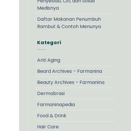
Penyebab, Ciri, dan Solusi
Medisnya
Daftar Makanan Penumbuh
Rambut & Contoh Menunya
Kategori
Anti Aging
Beard Archives – Farmanina
Beauty Archives – Farmanina
Dermabrasi
Farmaninapedia
Food & Drink
Hair Care