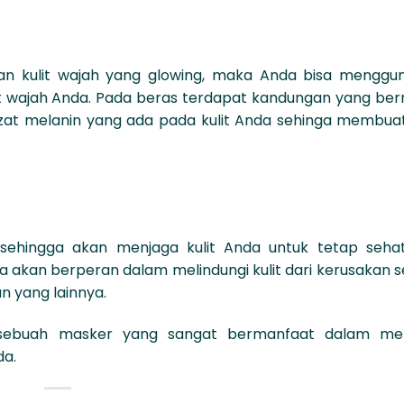
lan kulit wajah yang glowing, maka Anda bisa menggu
lit wajah Anda. Pada beras terdapat kandungan yang be
t melanin yang ada pada kulit Anda sehinga membuat 
n sehingga akan menjaga kulit Anda untuk tetap seha
a akan berperan dalam melindungi kulit dari kerusakan s
n yang lainnya.
 sebuah masker yang sangat bermanfaat dalam me
da.