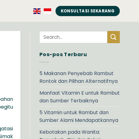
KONSULTASI SEKARANG
n
Pos-pos Terbaru
5 Makanan Penyebab Rambut
Rontok dan Pilihan Alternatifnya
Manfaat Vitamin E untuk Rambut
bahan
dan Sumber Terbaiknya
egitu
5 Vitamin untuk Rambut dan
Sumber Alami Mendapatkannya
atasi
Kebotakan pada Wanita:
Simak