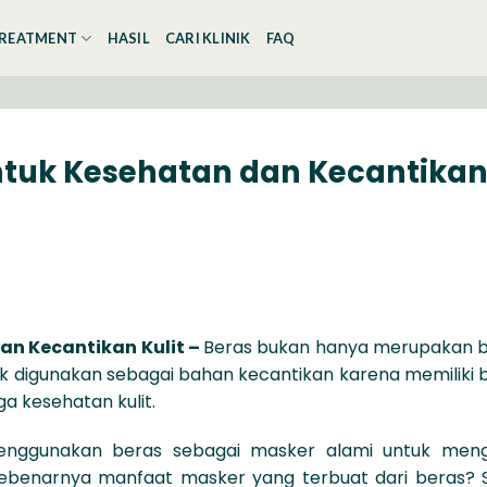
REATMENT
HASIL
CARI KLINIK
FAQ
ntuk Kesehatan dan Kecantika
an Kecantikan Kulit –
Beras bukan hanya merupakan 
k digunakan sebagai bahan kecantikan karena memiliki b
a kesehatan kulit.
enggunakan beras sebagai masker alami untuk meng
sebenarnya manfaat masker yang terbuat dari beras? 