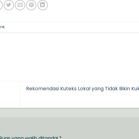
ink
.
Rekomendasi Kuteks Lokal yang Tidak Bikin Ku
Ruas yang wajib ditandai
*