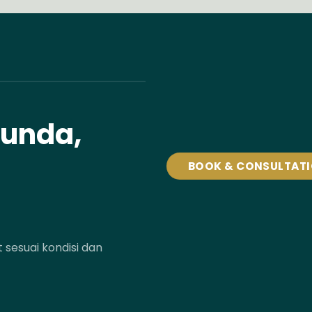
tunda,
BOOK & CONSULTAT
sesuai kondisi dan