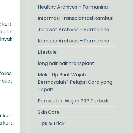
Healthy Archives – Farmanina
Informasi Transplantasi Rambut
kulit.
Jerawat Archives – Farmanina
n dan
inyak
Komedo Archives – Farmanina
Lifestyle
long hair hair transplant
oliasi
Make Up Buat Wajah
embuat
Bermasalah? Pelajari Cara yang
Tepat!
Perawatan Wajah PRP Terbaik
Skin Care
kulit
 kulit
Tips & Trick