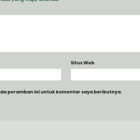
Situs Web
ada peramban ini untuk komentar saya berikutnya.