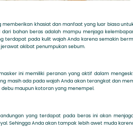
 memberikan khasiat dan manfaat yang luar biasa untuk 
 dari bahan beras adalah mampu menjaga kelembapa
g terdapat pada kulit wajah Anda karena semakin berm
 jerawat akibat penumpukan sebum.
masker ini memiliki peranan yang aktif dalam mengeskf
ti yang masih ada pada wajah Anda akan terangkat dan m
isa debu maupun kotoran yang menempel.
kandungan yang terdapat pada beras ini akan menjaga 
nyal. Sehingga Anda akan tampak lebih awet muda karena