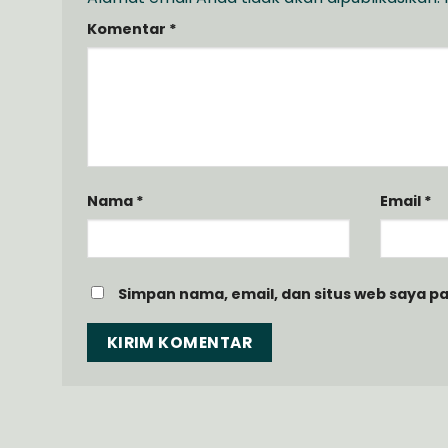
Komentar
*
Nama
*
Email
*
Simpan nama, email, dan situs web saya p