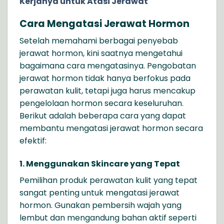
Kerjanya untuk Atasi Jerawat
Cara Mengatasi Jerawat Hormon
Setelah memahami berbagai penyebab
jerawat hormon, kini saatnya mengetahui
bagaimana cara mengatasinya. Pengobatan
jerawat hormon tidak hanya berfokus pada
perawatan kulit, tetapi juga harus mencakup
pengelolaan hormon secara keseluruhan.
Berikut adalah beberapa cara yang dapat
membantu mengatasi jerawat hormon secara
efektif:
1. Menggunakan Skincare yang Tepat
Pemilihan produk perawatan kulit yang tepat
sangat penting untuk mengatasi jerawat
hormon. Gunakan pembersih wajah yang
lembut dan mengandung bahan aktif seperti