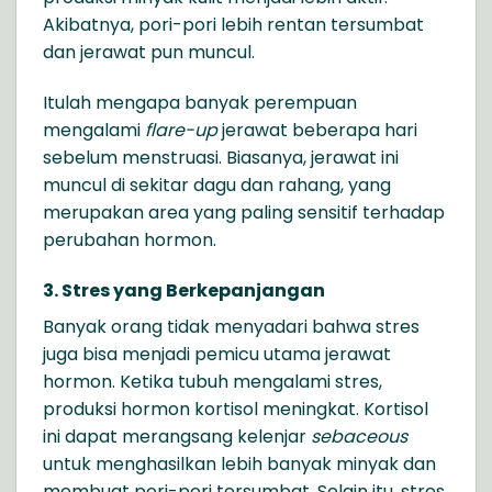
Akibatnya, pori-pori lebih rentan tersumbat
dan jerawat pun muncul.
Itulah mengapa banyak perempuan
mengalami
flare-up
jerawat beberapa hari
sebelum menstruasi. Biasanya, jerawat ini
muncul di sekitar dagu dan rahang, yang
merupakan area yang paling sensitif terhadap
perubahan hormon.
3. Stres yang Berkepanjangan
Banyak orang tidak menyadari bahwa stres
juga bisa menjadi pemicu utama jerawat
hormon. Ketika tubuh mengalami stres,
produksi hormon kortisol meningkat. Kortisol
ini dapat merangsang kelenjar
sebaceous
untuk menghasilkan lebih banyak minyak dan
membuat pori-pori tersumbat. Selain itu, stres