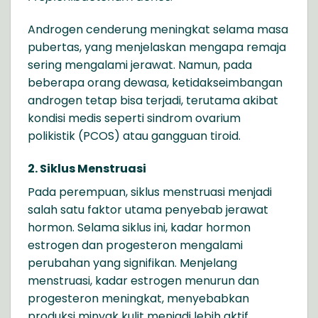
Androgen cenderung meningkat selama masa
pubertas, yang menjelaskan mengapa remaja
sering mengalami jerawat. Namun, pada
beberapa orang dewasa, ketidakseimbangan
androgen tetap bisa terjadi, terutama akibat
kondisi medis seperti sindrom ovarium
polikistik (PCOS) atau gangguan tiroid.
2. Siklus Menstruasi
Pada perempuan, siklus menstruasi menjadi
salah satu faktor utama penyebab jerawat
hormon. Selama siklus ini, kadar hormon
estrogen dan progesteron mengalami
perubahan yang signifikan. Menjelang
menstruasi, kadar estrogen menurun dan
progesteron meningkat, menyebabkan
produksi minyak kulit menjadi lebih aktif.