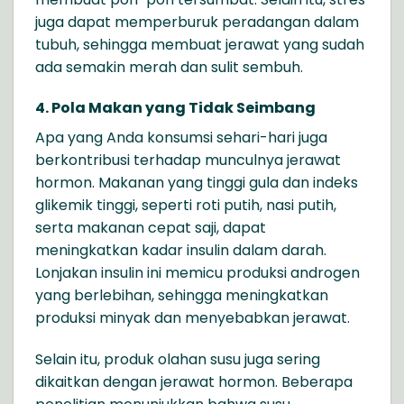
juga dapat memperburuk peradangan dalam
tubuh, sehingga membuat jerawat yang sudah
ada semakin merah dan sulit sembuh.
4. Pola Makan yang Tidak Seimbang
Apa yang Anda konsumsi sehari-hari juga
berkontribusi terhadap munculnya jerawat
hormon. Makanan yang tinggi gula dan indeks
glikemik tinggi, seperti roti putih, nasi putih,
serta makanan cepat saji, dapat
meningkatkan kadar insulin dalam darah.
Lonjakan insulin ini memicu produksi androgen
yang berlebihan, sehingga meningkatkan
produksi minyak dan menyebabkan jerawat.
Selain itu, produk olahan susu juga sering
dikaitkan dengan jerawat hormon. Beberapa