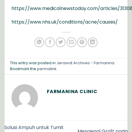
https://www.medicalnewstoday.com/articles/3130
https://www.nhs.uk/conditions/acne/causes/
This entry was posted in
Jerawat Archives - Farmanina
.
Bookmark the
permalink
.
FARMANINA CLINIC
Solusi Ampuh untuk Tumit
Mengenal Graft pada