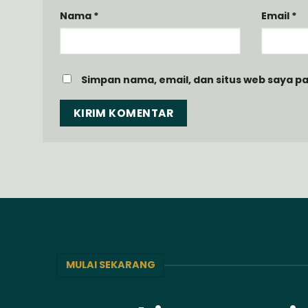
Nama
*
Email
*
Simpan nama, email, dan situs web saya p
MULAI SEKARANG