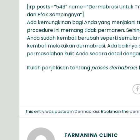
[irp posts=”543″ name=”Dermabrasi Untuk Tr
dan Efek Sampingnya”]
Ada kemungkinan bagi Anda yang menjalani tr
procedure ini memang tidak permanen. Sehing
Anda sudah kembali berubah seperti semula mi
kembali melakukan dermabrasi. Ada baiknya
permasalahan kulit Anda secara detail dengan
Itulah penjelasan tentang
proses demabrasi
,
This entry was posted in
Dermabrasi
. Bookmark the
perm
FARMANINA CLINIC