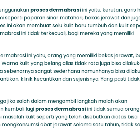
 menggunakan
proses dermabrasi
ini yaitu, kerutan, garis h
ami seperti paparan sinar matahari, bekas jerawat dan jug
es ini akan membuat selu kulit baru tumbuh dan kulit sep
abrasi ini tidak terkecuali, bagi mereka yang memiliki
mabrasi ini yaitu, orang yang memiliki bekas jerawat, 
. Warna kulit yang belang alias tidak rata juga bisa dilaku
ya sebenarnya sangat sederhana namunhanya bisa dilak
tikan, klinik kecantikan dan sejenisnya. Yang pasti tidak
gga jika salah dalam mengambil langkah malah akan
un kembali lagi
proses dermabrasi
ini tidak semua orang
asalah kulit seperti yang telah disebutkan diatas bisa
mengkonsumsi obat jerawat selama satu tahun, tidak s