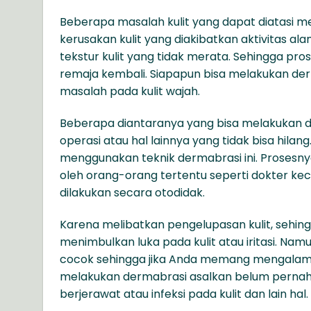
Beberapa masalah kulit yang dapat diatasi
kerusakan kulit yang diakibatkan aktivitas al
tekstur kulit yang tidak merata. Sehingga pros
remaja kembali. Siapapun bisa melakukan derm
masalah pada kulit wajah.
Beberapa diantaranya yang bisa melakukan der
operasi atau hal lainnya yang tidak bisa hilang
menggunakan teknik dermabrasi ini. Prosesn
oleh orang-orang tertentu seperti dokter kecan
dilakukan secara otodidak.
Karena melibatkan pengelupasan kulit, sehin
menimbulkan luka pada kulit atau iritasi. Nam
cocok sehingga jika Anda memang mengalami m
melakukan dermabrasi asalkan belum pernah 
berjerawat atau infeksi pada kulit dan lain hal.