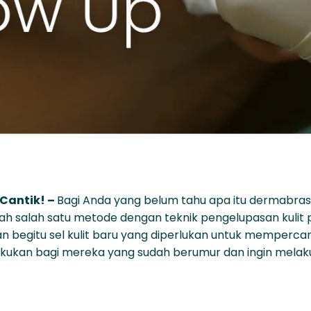
 Cantik! –
Bagi Anda yang belum tahu apa itu dermabrasi
alah salah satu metode dengan teknik pengelupasan kulit
n begitu sel kulit baru yang diperlukan untuk mempercan
dilakukan bagi mereka yang sudah berumur dan ingin mela