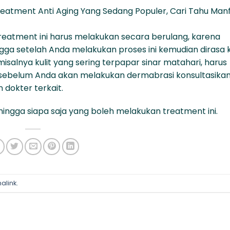
eatment Anti Aging Yang Sedang Populer, Cari Tahu Man
eatment ini harus melakukan secara berulang, karena
ga setelah Anda melakukan proses ini kemudian dirasa k
salnya kulit yang sering terpapar sinar matahari, harus
 sebelum Anda akan melakukan dermabrasi konsultasika
 dokter terkait.
 hingga siapa saja yang boleh melakukan treatment ini.
alink
.