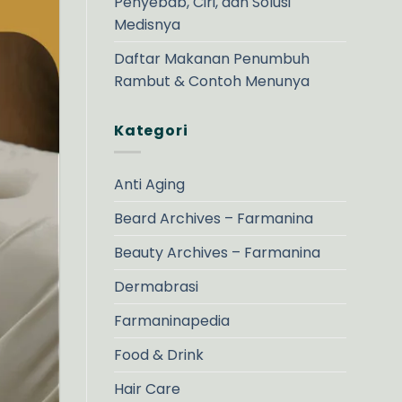
Penyebab, Ciri, dan Solusi
Medisnya
Daftar Makanan Penumbuh
Rambut & Contoh Menunya
Kategori
Anti Aging
Beard Archives – Farmanina
Beauty Archives – Farmanina
Dermabrasi
Farmaninapedia
Food & Drink
Hair Care