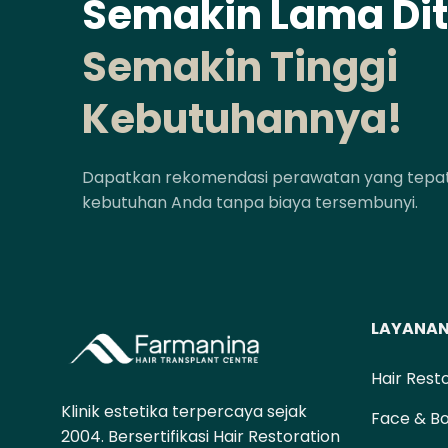
Semakin Lama Di
Semakin Tinggi
Kebutuhannya!
Dapatkan rekomendasi perawatan yang tepat 
kebutuhan Anda tanpa biaya tersembunyi.
LAYANA
Hair Rest
Klinik estetika terpercaya sejak
Face & B
2004. Bersertifikasi Hair Restoration