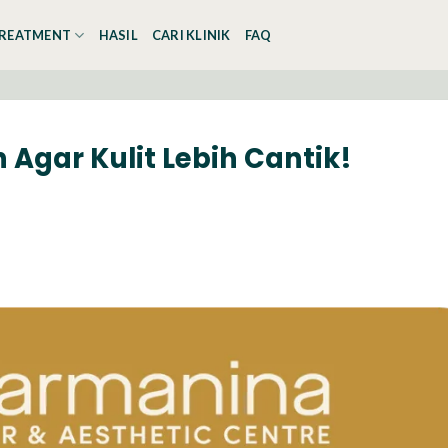
REATMENT
HASIL
CARI KLINIK
FAQ
Agar Kulit Lebih Cantik!