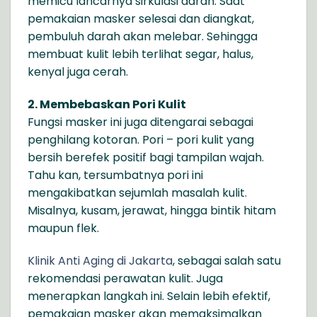
memicu lancarnya sirkulasi darah. Saat
pemakaian masker selesai dan diangkat,
pembuluh darah akan melebar. Sehingga
membuat kulit lebih terlihat segar, halus,
kenyal juga cerah.
2. Membebaskan Pori Kulit
Fungsi masker ini juga ditengarai sebagai
penghilang kotoran. Pori – pori kulit yang
bersih berefek positif bagi tampilan wajah.
Tahu kan, tersumbatnya pori ini
mengakibatkan sejumlah masalah kulit.
Misalnya, kusam, jerawat, hingga bintik hitam
maupun flek.
Klinik Anti Aging di Jakarta
, sebagai salah satu
rekomendasi perawatan kulit. Juga
menerapkan langkah ini. Selain lebih efektif,
pemakaian masker akan memaksimalkan