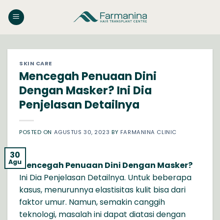
Skip
to
content
SKIN CARE
Mencegah Penuaan Dini
Dengan Masker? Ini Dia
Penjelasan Detailnya
POSTED ON
AGUSTUS 30, 2023
BY
FARMANINA CLINIC
30
Agu
Mencegah Penuaan Dini Dengan Masker?
Ini Dia Penjelasan Detailnya. Untuk beberapa
kasus, menurunnya elastisitas kulit bisa dari
faktor umur. Namun, semakin canggih
teknologi, masalah ini dapat diatasi dengan