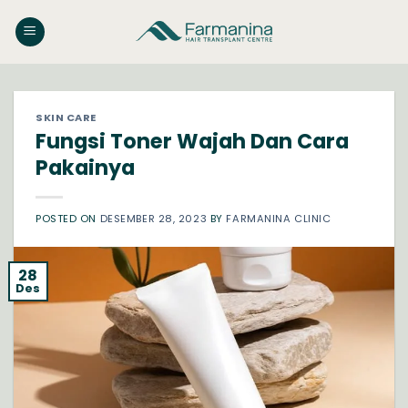
Skip
to
content
SKIN CARE
Fungsi Toner Wajah Dan Cara
Pakainya
POSTED ON
DESEMBER 28, 2023
BY
FARMANINA CLINIC
28
Des