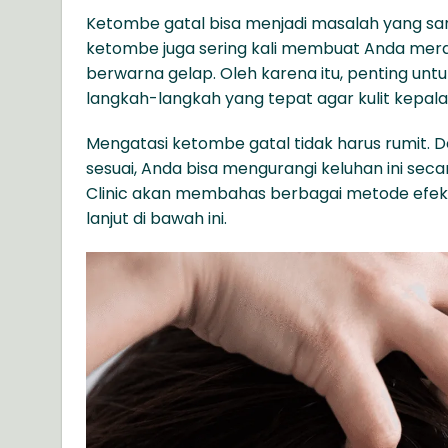
Ketombe gatal bisa menjadi masalah yang sa
ketombe juga sering kali membuat Anda mera
berwarna gelap. Oleh karena itu, penting un
langkah-langkah yang tepat agar kulit kepala
Mengatasi ketombe gatal tidak harus rumit
sesuai, Anda bisa mengurangi keluhan ini secara
Clinic akan membahas berbagai metode efekti
lanjut di bawah ini.