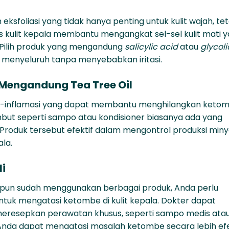
 eksfoliasi yang
tidak hanya penting untuk kulit wajah, tet
usus kulit kepala membantu mengangkat sel-sel kulit mati 
ilih produk yang mengandung
salicylic acid
atau
glycoli
 menyeluruh tanpa menyebabkan iritasi.
Mengandung Tea Tree Oil
anti-inflamasi yang dapat membantu menghilangkan ket
but seperti sampo atau kondisioner biasanya ada yang
 Produk tersebut efektif dalam mengontrol produksi min
la.
li
kipun sudah menggunakan berbagai produk, Anda perlu
ntuk mengatasi ketombe di kulit kepala
. Dokter dapat
meresepkan perawatan khusus, seperti sampo medis ata
 Anda dapat mengatasi masalah ketombe secara lebih efe