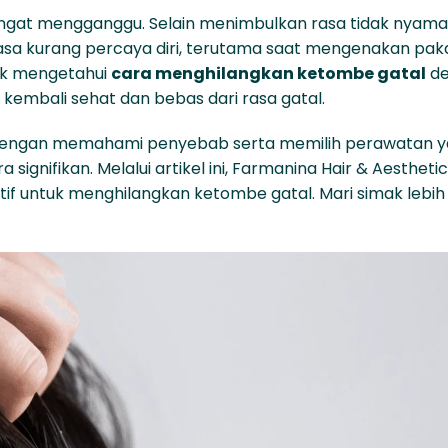
ngat mengganggu. Selain menimbulkan rasa tidak nyama
sa kurang percaya diri, terutama saat mengenakan pak
tuk mengetahui
cara menghilangkan ketombe gatal
de
 kembali sehat dan bebas dari rasa gatal.
. Dengan memahami penyebab serta memilih perawatan 
 signifikan. Melalui artikel ini, Farmanina Hair & Aesthetic
f untuk menghilangkan ketombe gatal. Mari simak lebih