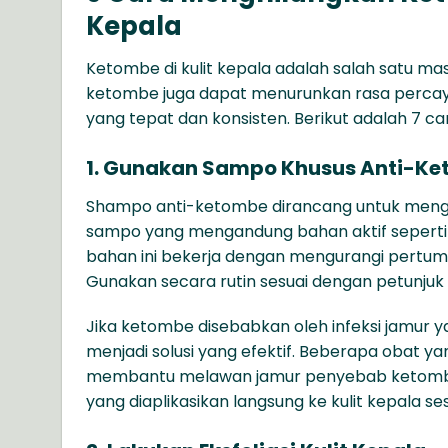
Kepala
Ketombe
di kulit kepala
adalah salah satu mas
ketombe juga dapat menurunkan rasa percay
yang tepat dan konsisten. Berikut adalah 7 c
1. Gunakan Sampo Khusus Anti-K
Shampo anti-ketombe dirancang untuk meng
sampo yang mengandung bahan aktif sepert
bahan ini bekerja dengan mengurangi pertum
Gunakan secara rutin sesuai dengan petunjuk 
Jika ketombe disebabkan oleh infeksi jamur y
menjadi solusi yang efektif. Beberapa obat
membantu melawan jamur penyebab ketombe. P
yang diaplikasikan langsung ke kulit kepala se