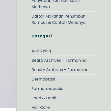
Penyebab, Ciri, dan Solusi
Medisnya
Daftar Makanan Penumbuh
Rambut & Contoh Menunya
Kategori
Anti Aging
Beard Archives – Farmanina
Beauty Archives – Farmanina
Dermabrasi
Farmaninapedia
Food & Drink
Hair Care