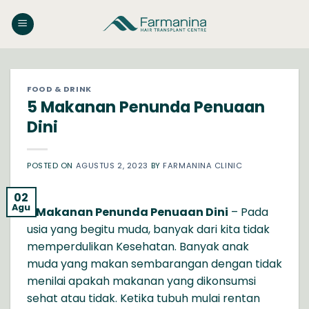
Skip
to
content
FOOD & DRINK
5 Makanan Penunda Penuaan
Dini
POSTED ON
AGUSTUS 2, 2023
BY
FARMANINA CLINIC
02
Agu
5 Makanan Penunda Penuaan Dini
– Pada
usia yang begitu muda, banyak dari kita tidak
memperdulikan Kesehatan. Banyak anak
muda yang makan sembarangan dengan tidak
menilai apakah makanan yang dikonsumsi
sehat atau tidak. Ketika tubuh mulai rentan