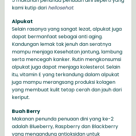
5 makanan penunda penuaan dini seperti yang
kami kutip dari
hellosehat
.
Alpukat
Selain rasanya yang sangat lezat, alpukat juga
dapat bermanfaat sebagai anti aging.
Kandungan lemak tak jenuh dan seratnya
mampu menjaga Kesehatan jantung, lambung
serta mencegah kanker. Rutin mengkonsumsi
alpukat juga dapat menjaga kolesterol. Selain
itu, vitamin E yang terkandung dalam alpukat
juga mampu merangsang produksi kolagen
yang membuat kulit tetap cerah dan jauh dari
keriput.
Buah Berry
Makanan penunda penuaan dini yang ke-2
adalah Blueberry, Raspberry dan Blackberry
yang mengandung antioksidan untuk