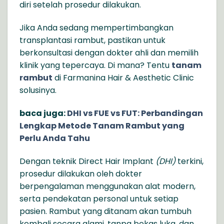
diri setelah prosedur dilakukan.
Jika Anda sedang mempertimbangkan
transplantasi rambut, pastikan untuk
berkonsultasi dengan dokter ahli dan memilih
klinik yang tepercaya. Di mana? Tentu
tanam
rambut
di Farmanina Hair & Aesthetic Clinic
solusinya.
baca juga:
DHI vs FUE vs FUT: Perbandingan
Lengkap Metode Tanam Rambut yang
Perlu Anda Tahu
Dengan teknik Direct Hair Implant
(DHI)
terkini,
prosedur dilakukan oleh dokter
berpengalaman menggunakan alat modern,
serta pendekatan personal untuk setiap
pasien. Rambut yang ditanam akan tumbuh
kembali secara alami, tanpa bekas luka, dan