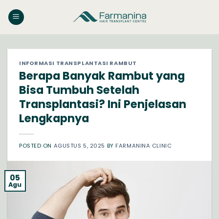
Skip
to
content
INFORMASI TRANSPLANTASI RAMBUT
Berapa Banyak Rambut yang
Bisa Tumbuh Setelah
Transplantasi? Ini Penjelasan
Lengkapnya
POSTED ON
AGUSTUS 5, 2025
BY
FARMANINA CLINIC
05
Agu